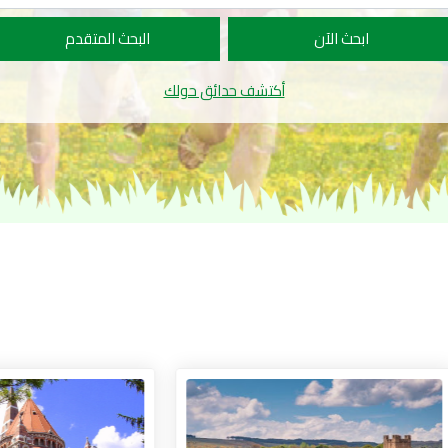
ابحث الآن
البحث المتقدم
أكتشف حدائق حولك