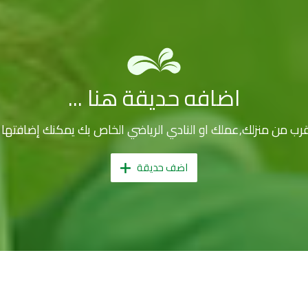
اضافه حديقة هنا ...
القرب من منزلك,عملك او النادي الرياضي الخاص بك يمكنك إضافته
اضف حديقة