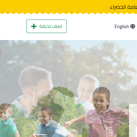
عامة الخضراء
اضف حديقة
English