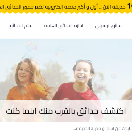
1
حديقة الآن ... أول و أكبر منصة إلكترونية تضم جميع الحدائق ال
حدائق ترفيهي
ادارة الحدائق العامة
عالم الحدائق
اكتشف حدائق بالقرب منك اينما كنت