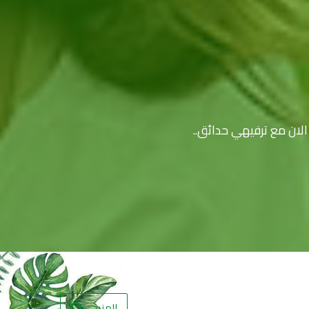
ا الان مع ترفيهي حدائق
المزيد