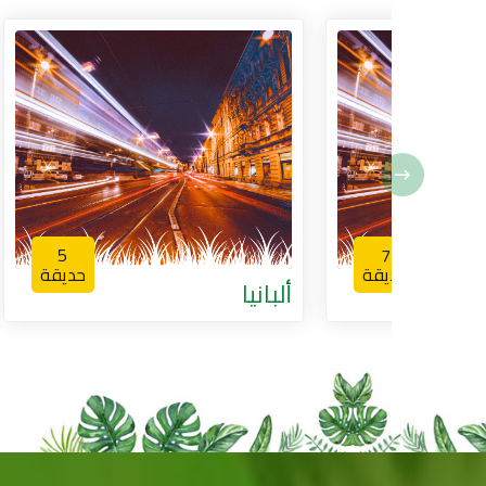
5
7
يقة
حديقة
ألبانيا
ألمانيا