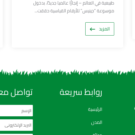
طبيعية في العالم – إنجازًا عالميا جديدًا، بدخول
موسوعة “جينيس” للأرقام القياسية حققت...
المزيد
روابط سريعة
تواصل معن
الرئيسية
المدن