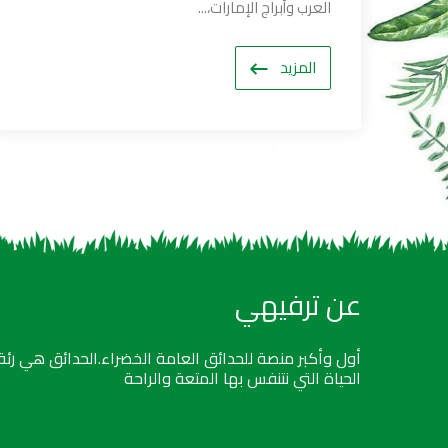
العرب وأبراج الإمارات،...
المزيد
عن ترفيهي
أول وأكبر منصة للحدائق العامة الخضراء.الحدائق هي رئة
الحياة التي نتنفس بها المتعة والراحة