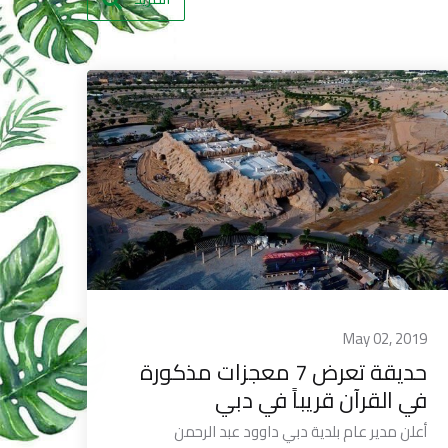
May 02, 2019
حديقة تعرض 7 معجزات مذكورة
في القرآن قريباً في دبي
أعلن مدير عام بلدية دبي داوود عبد الرحمن