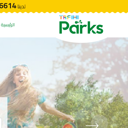
6614
لدينا
الرئيسية