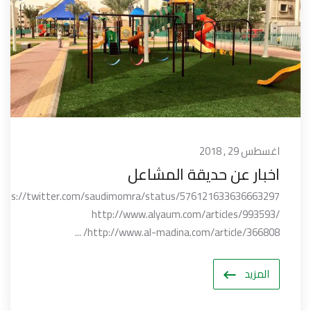
اغسطس 29 , 2018
اخبار عن حديقة المشاعل
ttps://twitter.com/saudimomra/status/576121633636663297
http://www.alyaum.com/articles/993593/
http://www.al-madina.com/article/366808/ ...
المزيد