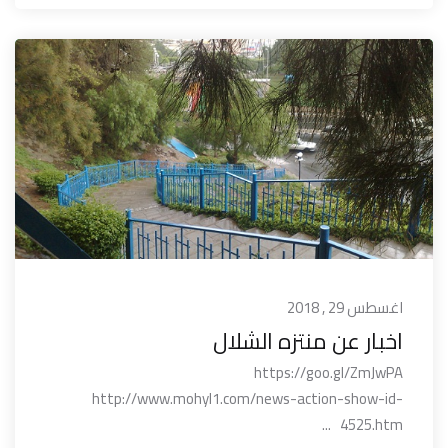
اغسطس 29 , 2018
اخبار عن منتزه الشلال
https://goo.gl/ZmJwPA
http://www.mohyl1.com/news-action-show-id-
4525.htm ...