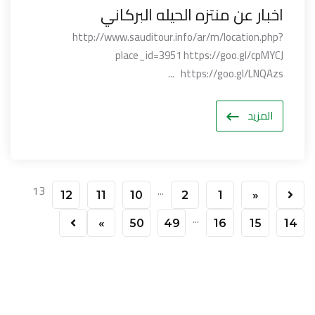
اخبار عن منتزه الحيله البركاني
http://www.sauditour.info/ar/m/location.php?
place_id=3951 https://goo.gl/cpMYCJ
https://goo.gl/LNQAzs ...
المزيد
13
...
12
11
10
2
1
«
...
»
50
49
16
15
14