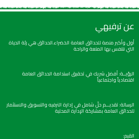
عن ترفيهي
أول وأكبر منصة للحدائق العامة الخضراء.الحدائق هي رئة الحياة
التي نتنفس بها المتعة والراحة
الرؤيــة: أفضل شريك في تحقيق استدامة الحدائق العامة
اقتصادياً واجتماعياً
الرسالة: تقديـــم حلّ شامل في إدارة الترفيه والتسويق والاستثمار
للحدائق العامة بمشاركة الإدارة المحلية
القيم: