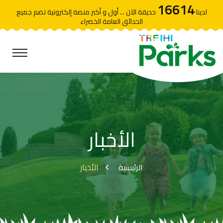
16614
لدينا
حديقة الآن ... أول و أكبر منصة إلكترونية تضم جميع
الحدائق العامة الخضراء
الأخبار
الرئيسية
الأخبار