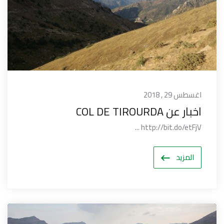
اغسطس 29 , 2018
اخبار عن COL DE TIROURDA
http://bit.do/etFjV ...
المزيد