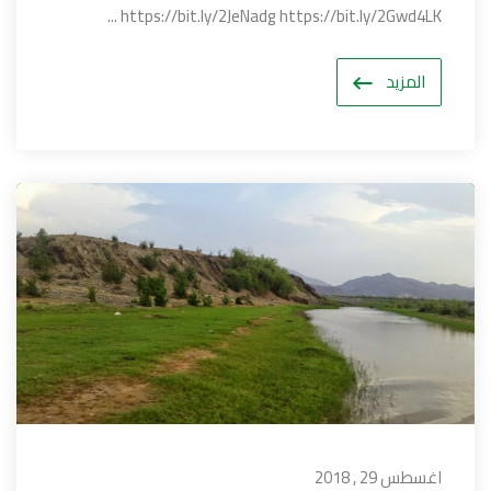
https://bit.ly/2JeNadg https://bit.ly/2Gwd4LK ...
المزيد
اغسطس 29 , 2018