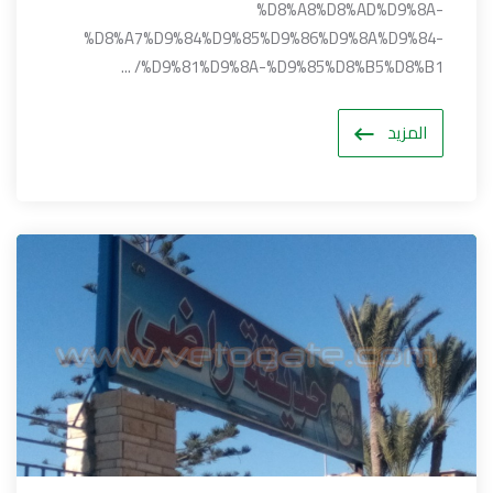
%D8%A8%D8%AD%D9%8A-
%D8%A7%D9%84%D9%85%D9%86%D9%8A%D9%84-
%D9%81%D9%8A-%D9%85%D8%B5%D8%B1/ ...
المزيد