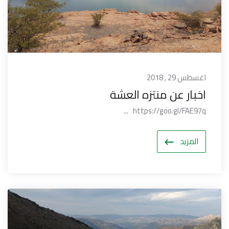
اغسطس 29 , 2018
اخبار عن منتزه العشة
https://goo.gl/FAE97q ...
المزيد