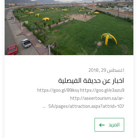
اغسطس 29 , 2018
اخبار عن حديقة الفيصلية
https://goo.gl/89iksy https://goo.gl/e3azu9
http://aseertourism.sa/ar-
SA/pages/attraction.aspx?attrid=107 ...
المزيد