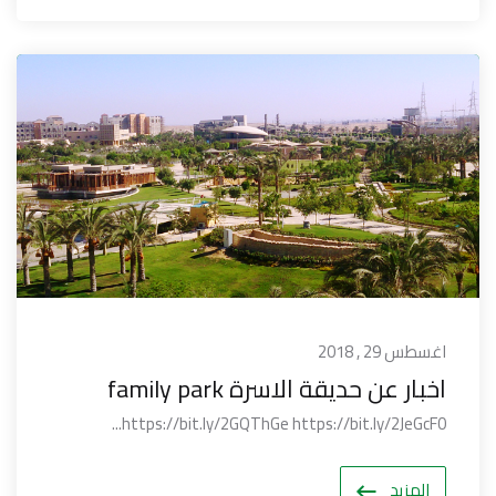
اغسطس 29 , 2018
اخبار عن حديقة الاسرة family park
https://bit.ly/2GQThGe https://bit.ly/2JeGcF0...
المزيد