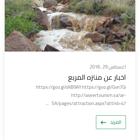
اغسطس 29 , 2018
اخبار عن منتزه المربع
https://goo.gl/oKB9AY https://goo.gl/Gvn7Gi
http://aseertourism.sa/ar-
SA/pages/attraction.aspx?attrid=47 ...
المزيد