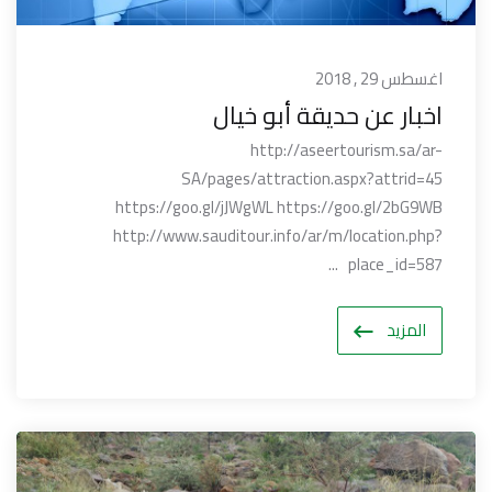
اغسطس 29 , 2018
اخبار عن حديقة أبو خيال
http://aseertourism.sa/ar-
SA/pages/attraction.aspx?attrid=45
https://goo.gl/jJWgWL https://goo.gl/2bG9WB
http://www.sauditour.info/ar/m/location.php?
place_id=587 ...
المزيد