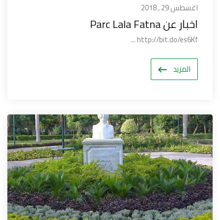
اغسطس 29 , 2018
اخبار عن Parc Lala Fatna
http://bit.do/es6Kf ...
المزيد