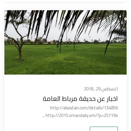
اغسطس 29 , 2018
اخبار عن حديقة مرباط العامة
http://alwatan.com/details/134856
http://2015.omandaily.om/?p=257194 ...