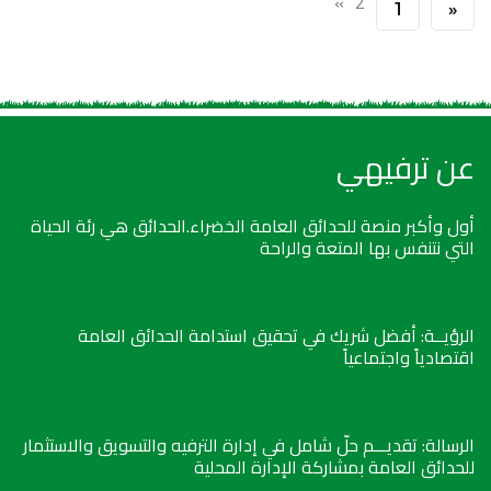
»
2
1
«
عن ترفيهي
أول وأكبر منصة للحدائق العامة الخضراء.الحدائق هي رئة الحياة
التي نتنفس بها المتعة والراحة
الرؤيــة: أفضل شريك في تحقيق استدامة الحدائق العامة
اقتصادياً واجتماعياً
الرسالة: تقديـــم حلّ شامل في إدارة الترفيه والتسويق والاستثمار
للحدائق العامة بمشاركة الإدارة المحلية