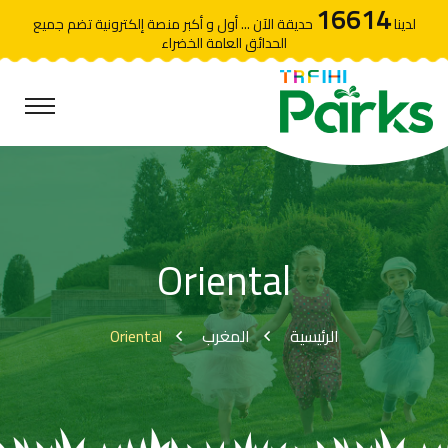
16614
لدينا
حديقة الآن ... أول و أكبر منصة إلكترونية تضم جميع
الحدائق العامة الخضراء
Oriental
Oriental
المغرب
الرئيسية