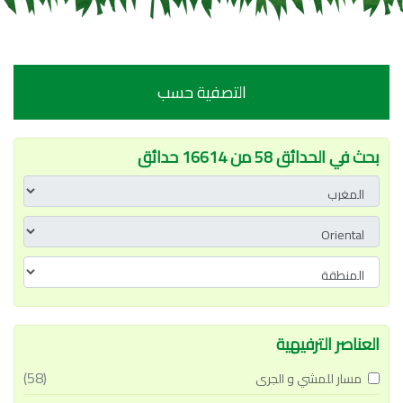
التصفية حسب
بحث في الحدائق 58 من 16614 حدائق
العناصر الترفيهية
(58)
مسار للمشي و الجرى