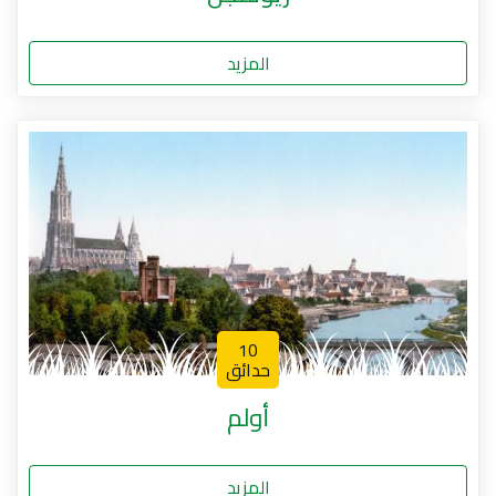
المزيد
10
حدائق
أولم
المزيد