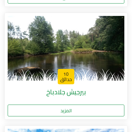
10
حدائق
بيرجيش جلادباخ
المزيد