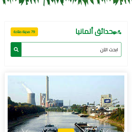
حدائق ألمانيا
79 مدينة متاحة