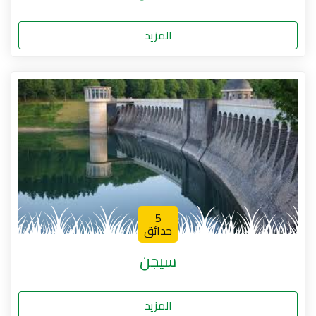
المزيد
5
حدائق
سيجن
المزيد