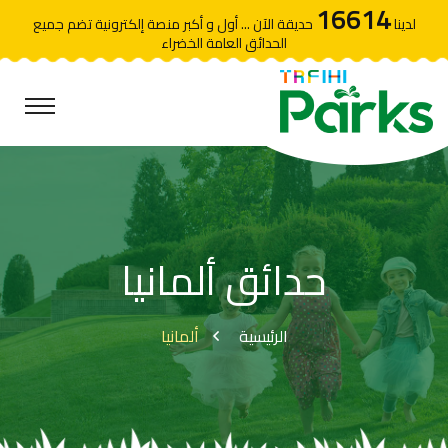
16614
لدينا
حديقة الآن ... أول و أكبر منصة إلكترونية تضم جميع
الحدائق العامة الخضراء
حدائق ألمانيا
الرئيسية
ألمانيا