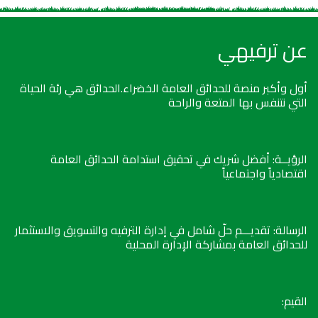
عن ترفيهي
أول وأكبر منصة للحدائق العامة الخضراء.الحدائق هي رئة الحياة
التي نتنفس بها المتعة والراحة
الرؤيــة: أفضل شريك في تحقيق استدامة الحدائق العامة
اقتصادياً واجتماعياً
الرسالة: تقديـــم حلّ شامل في إدارة الترفيه والتسويق والاستثمار
للحدائق العامة بمشاركة الإدارة المحلية
القيم: