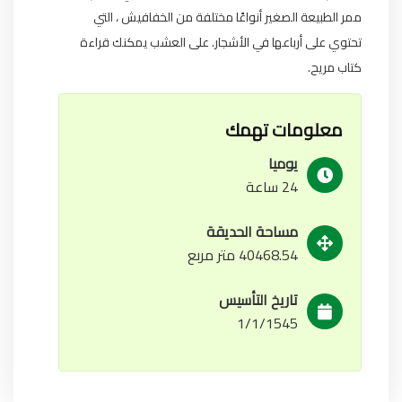
ممر الطبيعة الصغير أنواعًا مختلفة من الخفافيش ، التي
تحتوي على أرباعها في الأشجار. على العشب يمكنك قراءة
كتاب مريح.
معلومات تهمك
يوميا
24 ساعة
مساحة الحديقة
40468.54 متر مربع
تاريخ التأسيس
1/1/1545