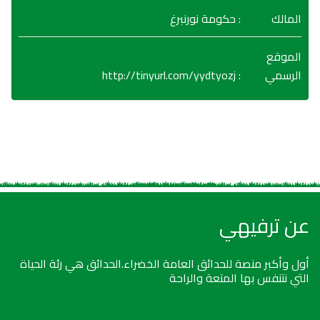
المالك
: حكومة نورنبرغ
الموقع
http://tinyurl.com/yydtyozj
:
الرسمي
عن ترفيهي
أول وأكبر منصة للحدائق العامة الخضراء.الحدائق هي رئة الحياة
التي نتنفس بها المتعة والراحة