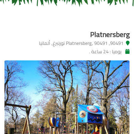
Platnersberg
90491, Platnersberg, 90491 نورنبرغ, ألمانيا
يوميا : 24 ساعة .