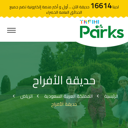
16614
لدينا
حديقة الآن ... أول و أكبر منصة إلكترونية تضم جميع
الحدائق العامة الخضراء
حديقة الأفراح
الرئيسية
المملكة العربية السعودية
الرياض
حديقة الأفراح