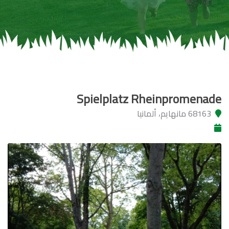
Spielplatz Rheinpromenade
68163 مانهايم، ألمانيا