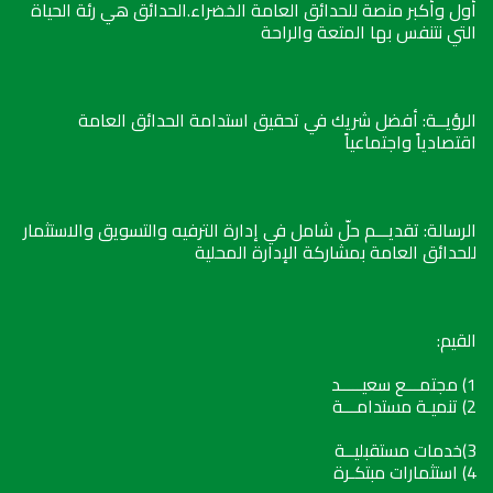
أول وأكبر منصة للحدائق العامة الخضراء.الحدائق هي رئة الحياة
التي نتنفس بها المتعة والراحة
الرؤيــة: أفضل شريك في تحقيق استدامة الحدائق العامة
اقتصادياً واجتماعياً
الرسالة: تقديـــم حلّ شامل في إدارة الترفيه والتسويق والاستثمار
للحدائق العامة بمشاركة الإدارة المحلية
القيم:
1) مجتمـــع سعيـــــد
2) تنميـة مستدامـــة
3)خدمات مستقبليــة
4) استثمارات مبتكـرة