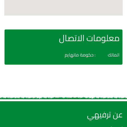
معلومات الاتصال
المالك
: حكومة مانهايم
عن ترفيهي