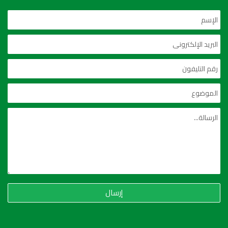
إرسال