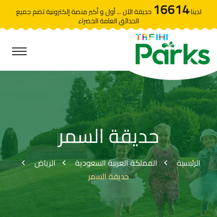
16614
لدينا
حديقة الآن ... أول و أكبر منصة إلكترونية تضم جميع
الحدائق العامة الخضراء
حديقة السمر
الرئيسية
المملكة العربية السعودية
الرياض
حديقة السمر