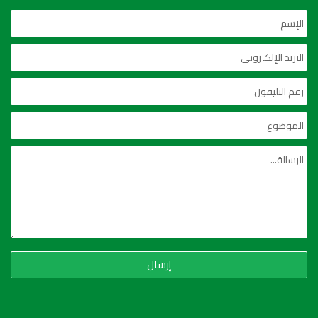
إرسال