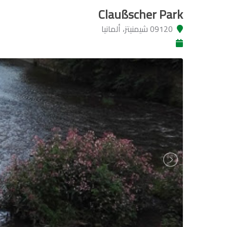
Claußscher Park
09120 شيمنيتز، ألمانيا