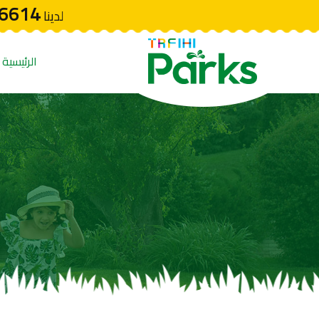
6614
لدينا
الرئيسية