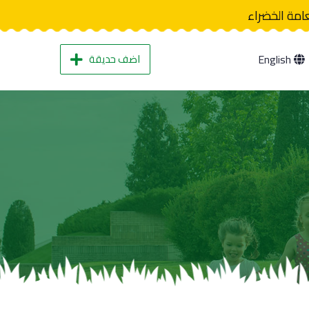
عامة الخضراء
اضف حديقة
English