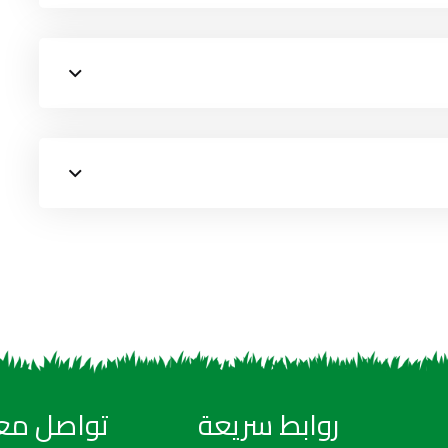
روابط سريعة
تواصل معن