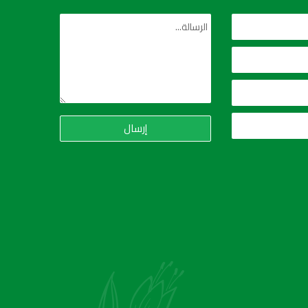
إرسال