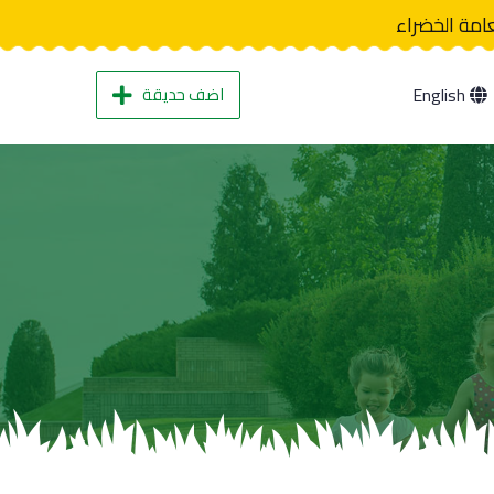
عامة الخضراء
اضف حديقة
English