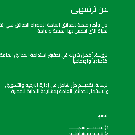
عن ترفيهي
أول وأكبر منصة للحدائق العامة الخضراء.الحدائق هي رئة
الحياة التي نتنفس بها المتعة والراحة
الرؤيــة: أفضل شريك في تحقيق استدامة الحدائق العامة
اقتصادياً واجتماعياً
الرسالة: تقديـــم حلّ شامل في إدارة الترفيه والتسويق
والاستثمار للحدائق العامة بمشاركة الإدارة المحلية
القيم:
1) مجتمـــع سعيـــــد
2) تنميـة مستدامـــة