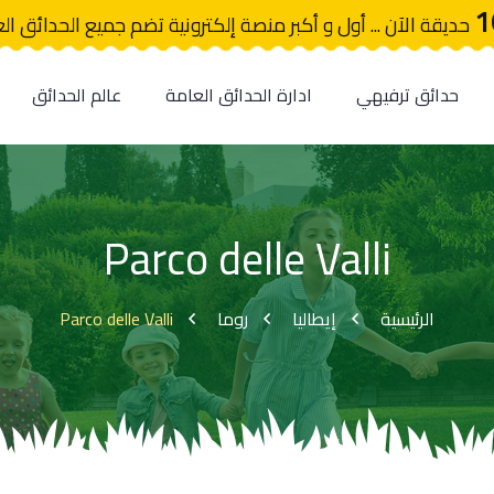
1
حديقة الآن ... أول و أكبر منصة إلكترونية تضم جميع الحدائق ال
حدائق ترفيهي
ادارة الحدائق العامة
عالم الحدائق
Parco delle Valli
Parco delle Valli
روما
إيطاليا
الرئيسية