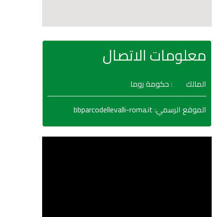
معلومات الاتصال
المالك
: حكومة روما
bbparcodellevalli-roma.it
:
الموقع الرسمي