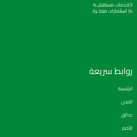
3)خدمات مستقبليــة
4) استثمارات مبتكـرة
روابط سريعة
الرئيسية
المدن
حدائق
الأخبار