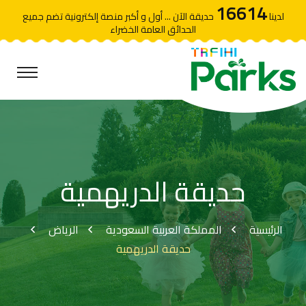
16614
لدينا
حديقة الآن ... أول و أكبر منصة إلكترونية تضم جميع
الحدائق العامة الخضراء
حديقة الدريهمية
الرئيسية
المملكة العربية السعودية
الرياض
حديقة الدريهمية