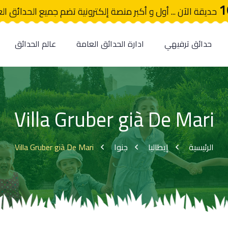
1
حديقة الآن ... أول و أكبر منصة إلكترونية تضم جميع الحدائق ال
حدائق ترفيهي
ادارة الحدائق العامة
عالم الحدائق
Villa Gruber già De Mari
Villa Gruber già De Mari
جنوا
إيطاليا
الرئيسية