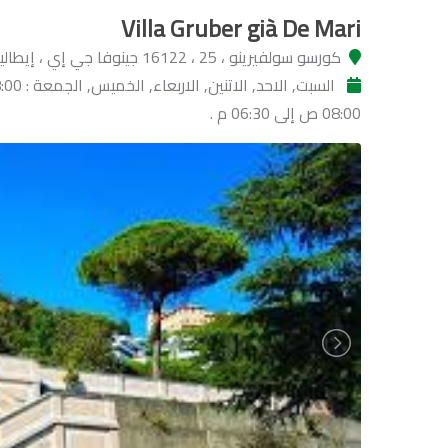
Villa Gruber già De Mari
كورسو سولفيرينو ، 25 ، 16122 جينوفا جي إي ، إيطاليا
08:00 ص إلى 06:30 م .