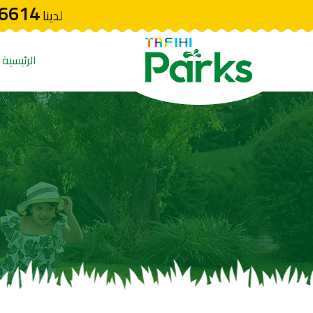
6614
لدينا
الرئيسية