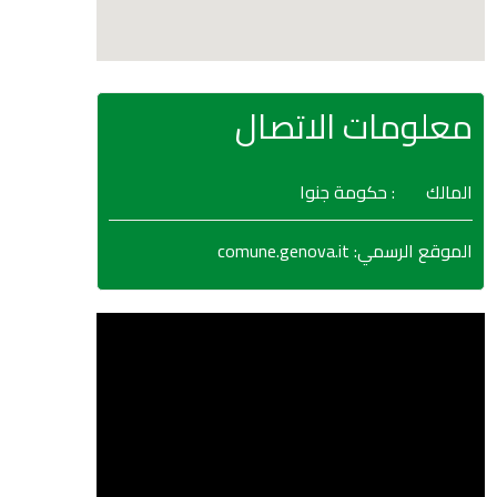
معلومات الاتصال
المالك
: حكومة جنوا
comune.genova.it
:
الموقع الرسمي