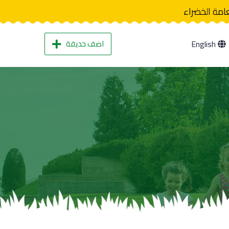
عامة الخضراء
اضف حديقة
English