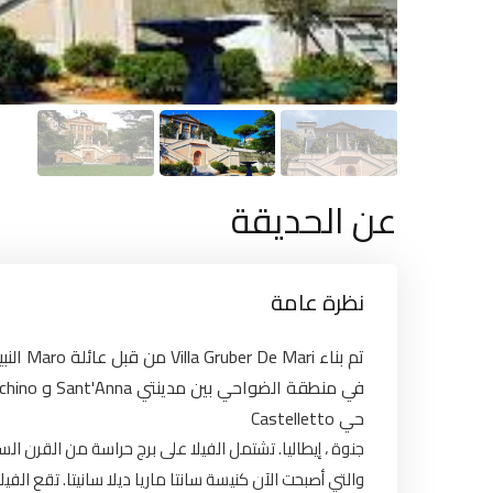
عن الحديقة
نظرة عامة
حي Castelletto
جنوة ، إيطاليا. تشتمل الفيلا على برج حراسة من الق ،
والتي أصبحت الآن كنيسة سانتا ماريا ديلا سانيتا. تقع ال