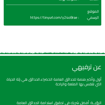
الموقع
https://tinyurl.com/y24o8rae
:
الرسمي
عن ترفيهي
أول وأكبر منصة للحدائق العامة الخضراء.الحدائق هي رئة الحياة
التي نتنفس بها المتعة والراحة
الرؤيــة: أفضل شريك في تحقيق استدامة الحدائق العامة