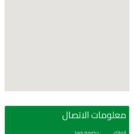
معلومات الاتصال
المالك
: حكومة روما