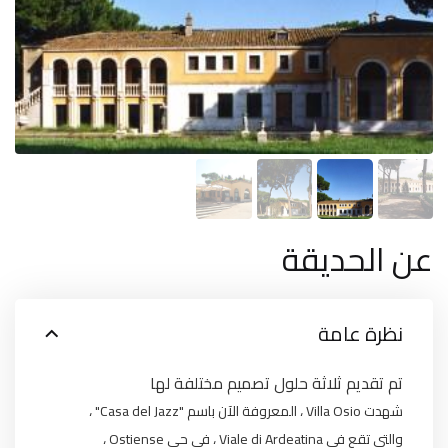
عن الحديقة
نظرة عامة
تم تقديم ثلاثة حلول تصميم مختلفة لها
شهدت Villa Osio ، المعروفة الآن باسم "Casa del Jazz" ،
والتي تقع في Viale di Ardeatina ، في حي Ostiense ،