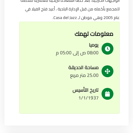
الواجهات الخارجية. بعد خطة استعادة تاريخية معمارية مفصلة
للمجمع بأكمله من قبل الإدارة البلدية ، أعيد فتح الفيلا في
عام 2005 وهي موطن لـ Casa del Jazz.
معلومات تهمك
يوميا
08:00 ص إلى 05:00 م
مساحة الحديقة
25.00 متر مربع
تاريخ التأسيس
1/1/1937