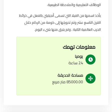
الوظائف التعليمية والملاحظة الطبيعية.
يأخذ اسمها من الفيلا التي تسمى أنجيليتي بالفعل في خرائط
القرن التاسع عشر وتم تحويلها إلى كومة من الركام خلال
الحرب العالمية الثانية ، ولم يتبق منها شيء اليوم.
معلومات تهمك
يوميا
24 ساعة
مساحة الحديقة
85000.00 متر مربع