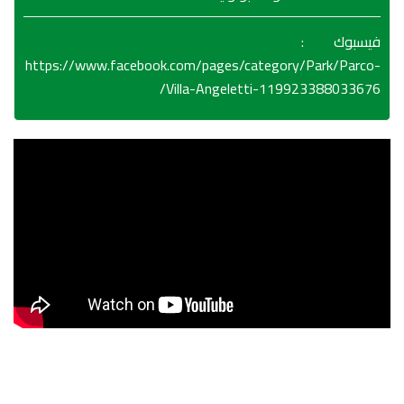
:
فيسبوك
https://www.facebook.com/pages/category/Park/Parco-
Villa-Angeletti-119923388033676/