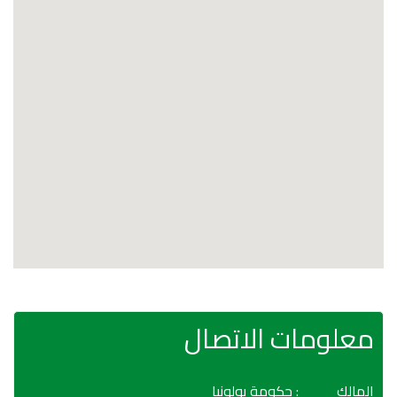
معلومات الاتصال
المالك
: حكومة بولونيا