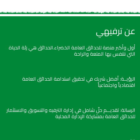
عن ترفيهي
أول وأكبر منصة للحدائق العامة الخضراء.الحدائق هي رئة الحياة
التي نتنفس بها المتعة والراحة
الرؤيــة: أفضل شريك في تحقيق استدامة الحدائق العامة
اقتصادياً واجتماعياً
الرسالة: تقديـــم حلّ شامل في إدارة الترفيه والتسويق والاستثمار
للحدائق العامة بمشاركة الإدارة المحلية