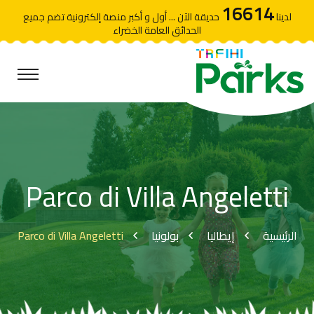
16614
لدينا
حديقة الآن ... أول و أكبر منصة إلكترونية تضم جميع
الحدائق العامة الخضراء
Parco di Villa Angeletti
Parco di Villa Angeletti
بولونيا
إيطاليا
الرئيسية