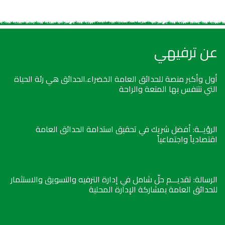
عن ترفيهي
أول وأكبر منصة للحدائق العامة الخضراء.الحدائق هي رئة الحياة
التي نتنفس بها المتعة والراحة
الرؤيــة: أفضل شريك في تحقيق استدامة الحدائق العامة
اقتصادياً واجتماعياً
الرسالة: تقديـــم حلّ شامل في إدارة الترفيه والتسويق والاستثمار
للحدائق العامة بمشاركة الإدارة المحلية