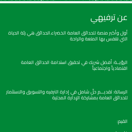
عن ترفيهي
أول وأكبر منصة للحدائق العامة الخضراء.الحدائق هي رئة الحياة
التي نتنفس بها المتعة والراحة
الرؤيــة: أفضل شريك في تحقيق استدامة الحدائق العامة
اقتصادياً واجتماعياً
الرسالة: تقديـــم حلّ شامل في إدارة الترفيه والتسويق والاستثمار
للحدائق العامة بمشاركة الإدارة المحلية
القيم: