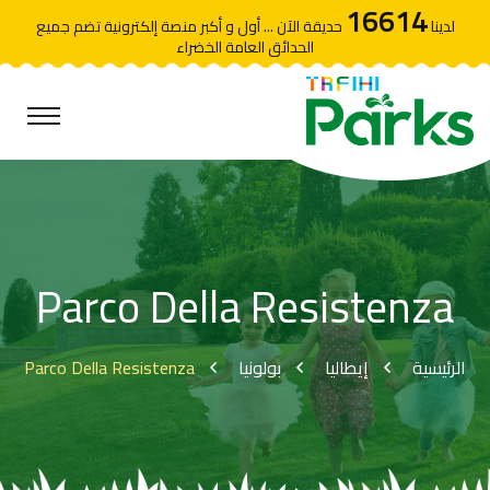
16614
لدينا
حديقة الآن ... أول و أكبر منصة إلكترونية تضم جميع
الحدائق العامة الخضراء
Parco Della Resistenza
Parco Della Resistenza
بولونيا
إيطاليا
الرئيسية