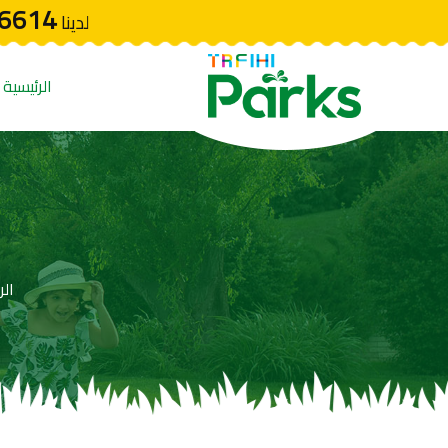
6614
لدينا
الرئيسية
الر