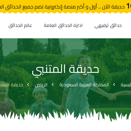
1
حديقة الآن ... أول و أكبر منصة إلكترونية تضم جميع الحدائق ال
حدائق ترفيهي
ادارة الحدائق العامة
عالم الحدائق
حديقة المتنبي
ئيسية
المملكة العربية السعودية
الرياض
حديقة المتنب