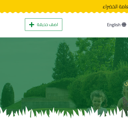
عامة الخضراء
اضف حديقة
English
ي