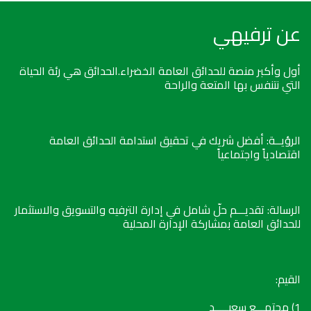
عن ترفيهي
أول وأكبر منصة للحدائق العامة الخضراء.الحدائق هي رئة الحياة
التي نتنفس بها المتعة والراحة
الرؤيــة: أفضل شريك في تحقيق استدامة الحدائق العامة
اقتصادياً واجتماعياً
الرسالة: تقديـــم حلّ شامل في إدارة الترفيه والتسويق والاستثمار
للحدائق العامة بمشاركة الإدارة المحلية
القيم:
1) مجتمـــع سعيـــــد