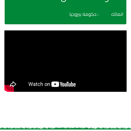
المالك
: حكومة بيروجيا