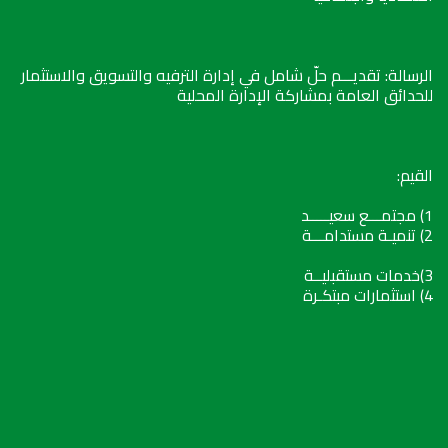
الرسالة: تقديـــم حلّ شامل في إدارة الترفيه والتسويق والاستثمار
للحدائق العامة بمشاركة الإدارة المحلية
القيم:
1) مجتمـــع سعيـــــد
2) تنميـة مستدامـــة
3)خدمات مستقبليــة
4) استثمارات مبتكـرة