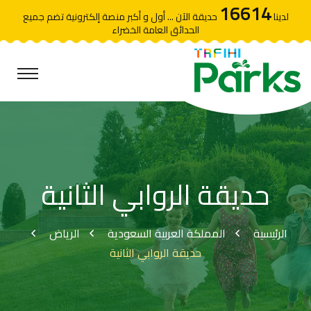
16614
لدينا
حديقة الآن ... أول و أكبر منصة إلكترونية تضم جميع
الحدائق العامة الخضراء
حديقة الروابي الثانية
الرئيسية
المملكة العربية السعودية
الرياض
حديقة الروابي الثانية