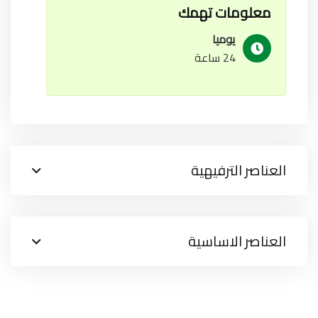
معلومات تهمك
يوميا
24 ساعة
العناصر الترفيهية
العناصر الاساسية