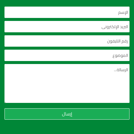
إرسال