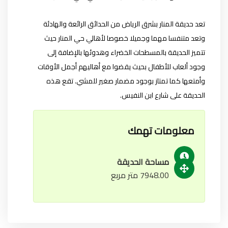
تعد حديقة المنار بشرق الرياض من الحدائق الرائعة والهادئة
وتعد متنفسا مهما وجميلا خصوصا لأهالي حي المنار حيث
تتميز الحديقة بالمسطحات الخضراء وهدوئها بالإضافة إلى
وجود ألعاب للأطفال بحيث يقضوا مع أهاليهم أجمل الأوقات
وأمتعها كما تمتاز بوجود مضمار صغير للمشي. تقع هذه
الحديقة على شارع ابن النفيس.
معلومات تهمك
مساحة الحديقة
7948.00 متر مربع