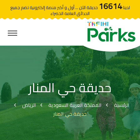
16614
لدينا
حديقة الآن ... أول و أكبر منصة إلكترونية تضم جميع
الحدائق العامة الخضراء
حديقة حي المنار
الرئيسية
المملكة العربية السعودية
الرياض
حديقة حي المنار