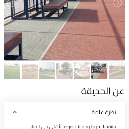
عن الحديقة
نظرة عامة
متنفسا مهما وجميلا خصوصا لأهالي حي المنار