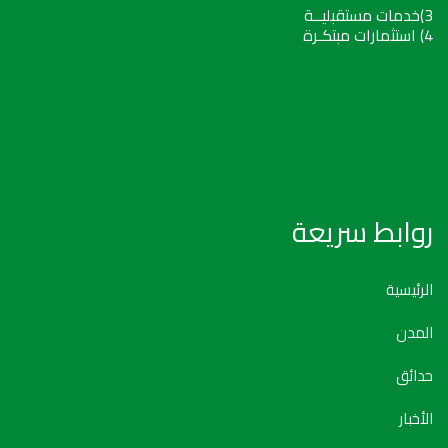
3)خدمات مستقبليــة
4) استثمارات مبتكـرة
روابط سريعة
الرئيسية
المدن
حدائق
الأخبار