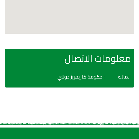
معلومات الاتصال
المالك
: حكومة كازيميرز دولني