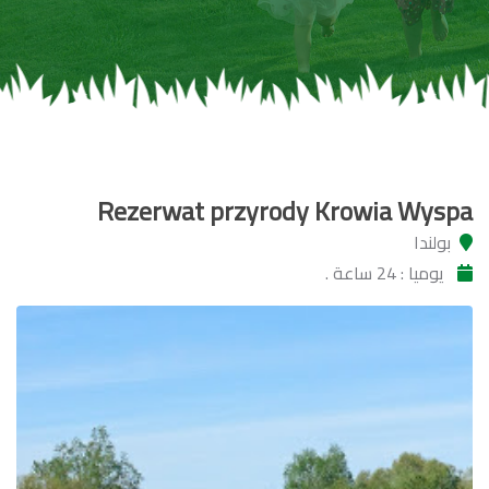
Rezerwat przyrody Krowia Wyspa
بولندا
يوميا : 24 ساعة .