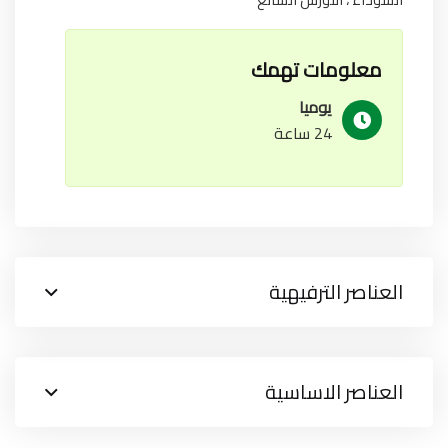
معلومات تهمك
يوميا
24 ساعة
العناصر الترفيهية
العناصر الاساسية