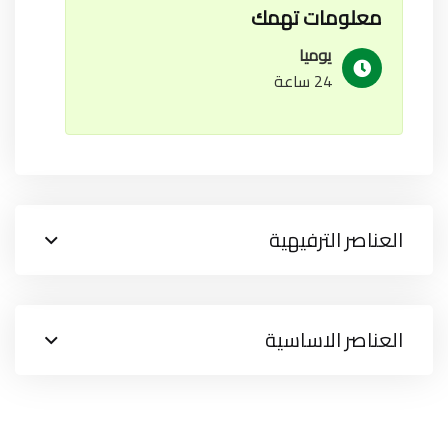
معلومات تهمك
يوميا
24 ساعة
العناصر الترفيهية
العناصر الاساسية