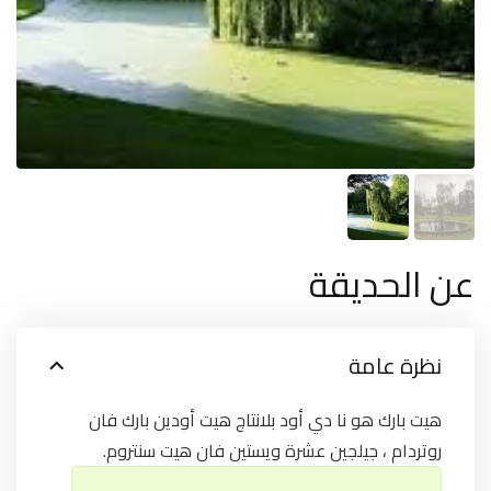
عن الحديقة
نظرة عامة
هيت بارك هو نا دي أود بلانتاج هيت أودين بارك فان
روتردام ، جيلجين عشرة ويستين فان هيت سنتروم.