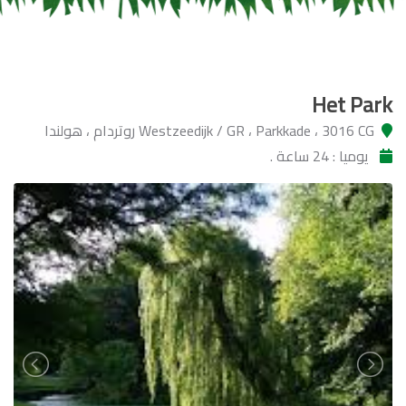
Het Park
Westzeedijk / GR ، Parkkade ، 3016 CG روتردام ، هولندا
يوميا : 24 ساعة .