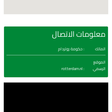
معلومات الاتصال
المالك
: حكومة روتردام
الموقع
rotterdam.nl
:
الرسمي