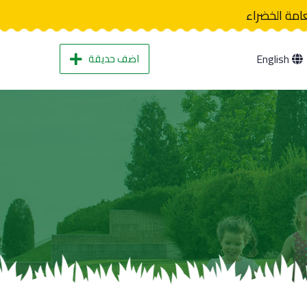
عامة الخضراء
اضف حديقة
English