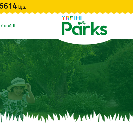
6614
لدينا
الرئيسية