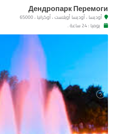
Дендропарк Перемоги
أوديسا ، أوديسا أوبلاست ، أوكرانيا ، 65000
يوميا : 24 ساعة .