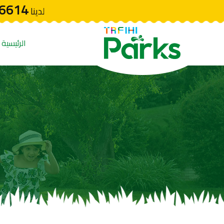
6614
لدينا
الرئيسية