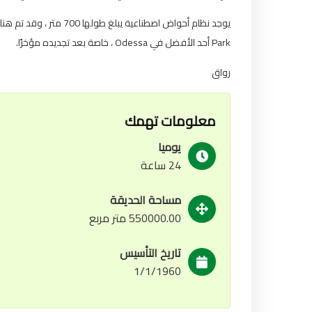
Park أحد الأفضل في Odessa ، خاصة بعد تجديده مؤخرًا.
رواق
معلومات تهمك
يوميا
24 ساعة
مساحة الحديقة
550000.00 متر مربع
تاريخ التأسيس
1/1/1960