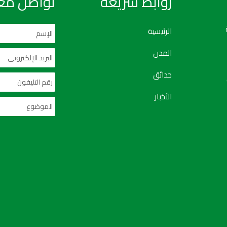
روابط سريعة
تواصل معن
الرئيسية
المدن
حدائق
الأخبار