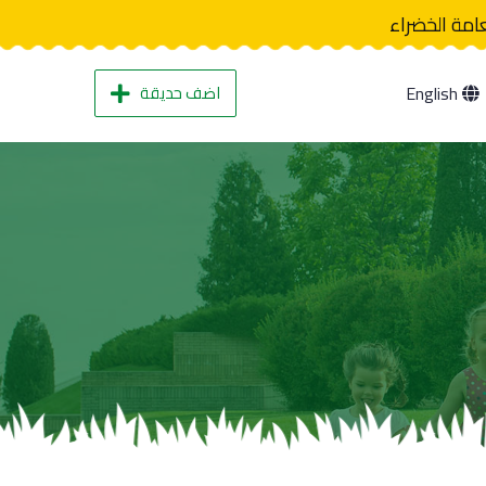
عامة الخضراء
اضف حديقة
English