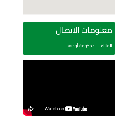
معلومات الاتصال
المالك
: حكومة أوديسا