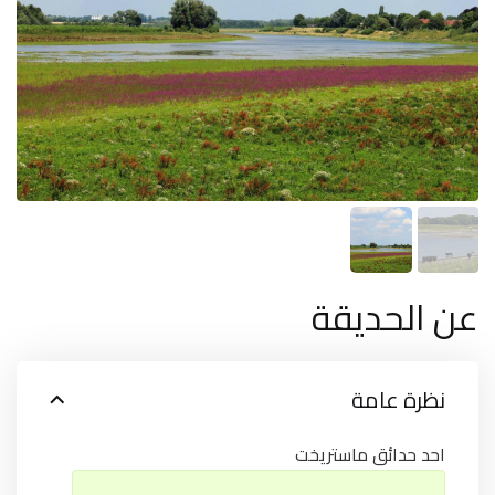
عن الحديقة
نظرة عامة
احد حدائق ماستريخت