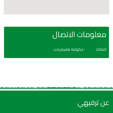
معلومات الاتصال
المالك
: حكومة ماستريخت
عن ترفيهي