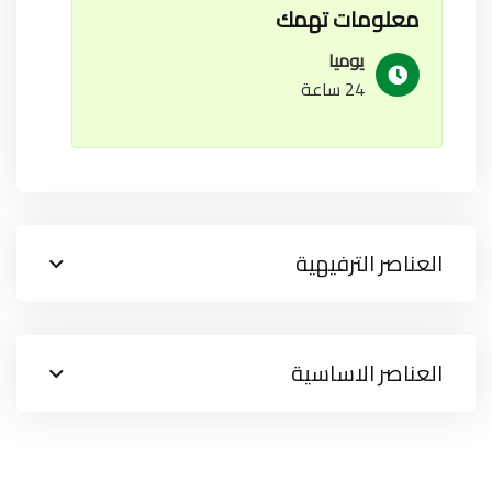
معلومات تهمك
يوميا
24 ساعة
العناصر الترفيهية
العناصر الاساسية