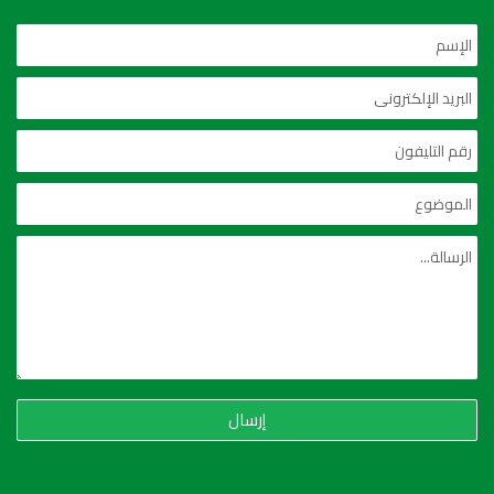
إرسال