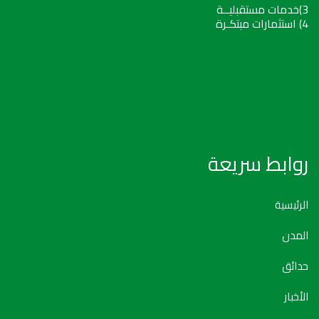
3)خدمات مستقبليــة
4) استثمارات مبتكـرة
روابط سريعة
الرئيسية
المدن
حدائق
الأخبار