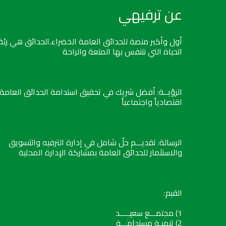
عن ترفيهي
أول وأكبر منصة للحدائق العامة الخضراء.الحدائق هي رئة
الحياة التي نتنفس بها المتعة والراحة
الرؤيــة: أفضل شريك في تحقيق استدامة الحدائق العامة
اقتصادياً واجتماعياً
الرسالة: تقديـــم حلّ شامل في إدارة الترفيه والتسويق
والاستثمار للحدائق العامة بمشاركة الإدارة المحلية
القيم:
1) مجتمـــع سعيـــــد
2) تنميـة مستدامـــة