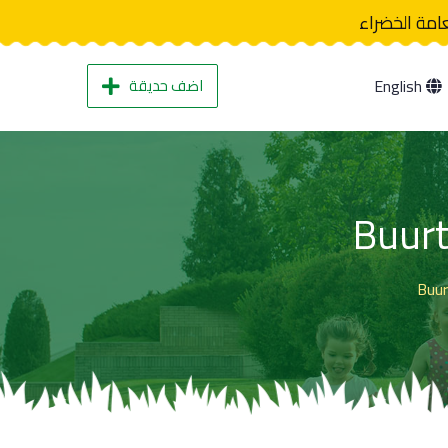
عامة الخضراء
اضف حديقة
English
Buurt
Buur