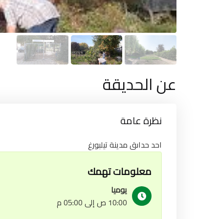
عن الحديقة
نظرة عامة
احد حداىق مدينة تيلبورغ
معلومات تهمك
يوميا
10:00 ص إلى 05:00 م