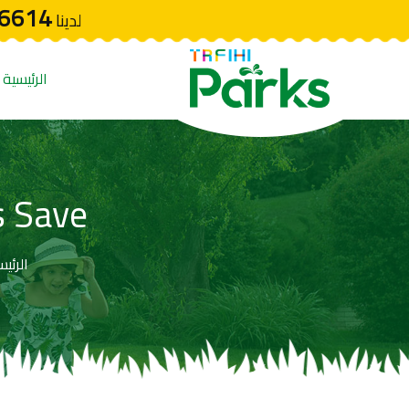
6614
لدينا
الرئيسية
s Save
الرئيس