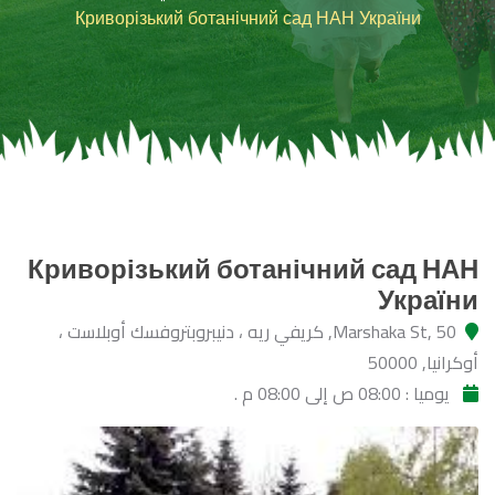
Криворізький ботанічний сад НАН України
Криворізький ботанічний сад НАН
України
Marshaka St, 50, كريفي ريه ، دنيبروبتروفسك أوبلاست ،
أوكرانيا, 50000
يوميا : 08:00 ص إلى 08:00 م .