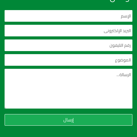
إرسال