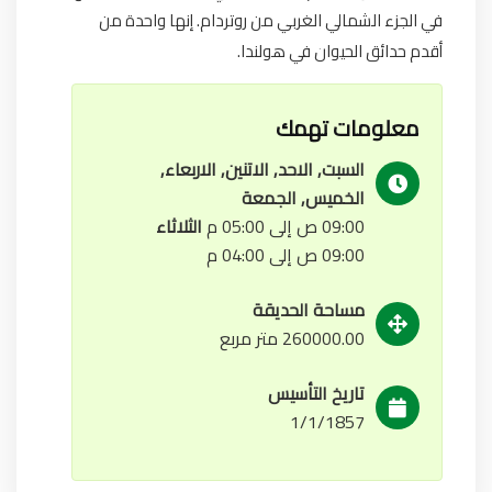
في الجزء الشمالي الغربي من روتردام. إنها واحدة من
أقدم حدائق الحيوان في هولندا.
معلومات تهمك
السبت, الاحد, الاتنين, الاربعاء,
الخميس, الجمعة
09:00 ص إلى 05:00 م
الثلاثاء
09:00 ص إلى 04:00 م
مساحة الحديقة
260000.00 متر مربع
تاريخ التأسيس
1/1/1857