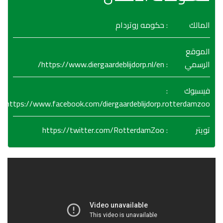
المالك
: حكومه روتردام
الموقع
https://www.diergaardeblijdorp.nl/en/
:
الرسمي
:
فيسبوك
https://www.facebook.com/diergaardeblijdorp.rotterdamzoo
https://twitter.com/RotterdamZoo
:
تويتر