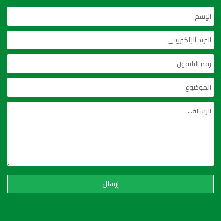
إرسال