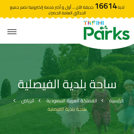
16614
لدينا
حديقة الآن ... أول و أكبر منصة إلكترونية تضم جميع
الحدائق العامة الخضراء
ساحة بلدية الفيصلية
الرئيسية
المملكة العربية السعودية
الرياض
ساحة بلدية الفيصلية