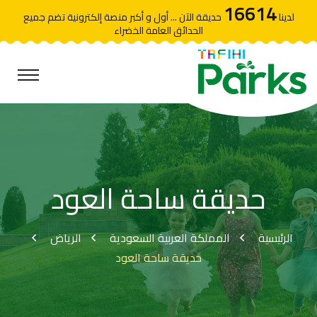
16614
لدينا
حديقة الآن ... أول و أكبر منصة إلكترونية تضم جميع
الحدائق العامة الخضراء
حديقة ساحة العود
الرئيسية
المملكة العربية السعودية
الرياض
حديقة ساحة العود