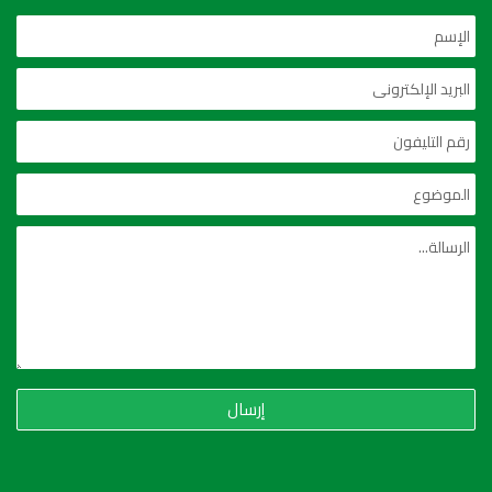
إرسال