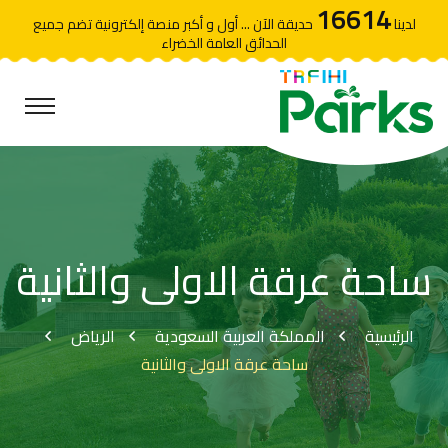
16614
لدينا
حديقة الآن ... أول و أكبر منصة إلكترونية تضم جميع
الحدائق العامة الخضراء
ساحة عرقة الاولى والثانية
الرئيسية
المملكة العربية السعودية
الرياض
ساحة عرقة الاولى والثانية