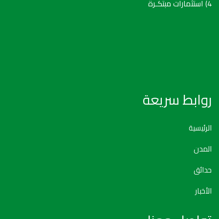
4) استثمارات مبتكـرة
روابط سريعة
الرئيسية
المدن
حدائق
الأخبار