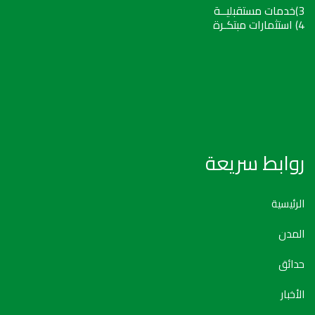
3)خدمات مستقبليــة
4) استثمارات مبتكـرة
روابط سريعة
الرئيسية
المدن
حدائق
الأخبار