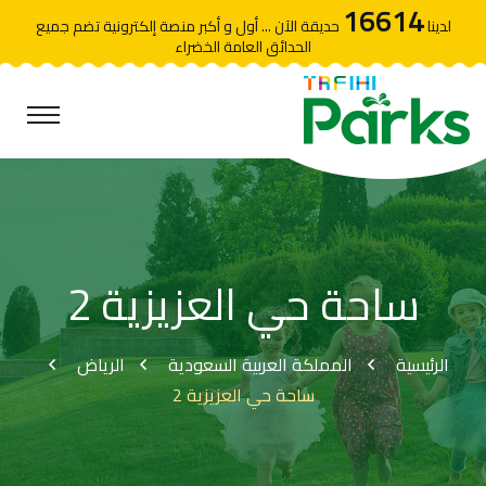
16614
لدينا
حديقة الآن ... أول و أكبر منصة إلكترونية تضم جميع
الحدائق العامة الخضراء
ساحة حي العزيزية 2
الرئيسية
المملكة العربية السعودية
الرياض
ساحة حي العزيزية 2