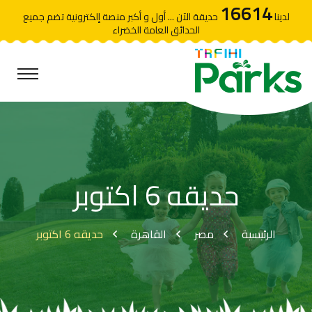
16614
لدينا
حديقة الآن ... أول و أكبر منصة إلكترونية تضم جميع
الحدائق العامة الخضراء
حديقه 6 اكتوبر
الرئيسية
مصر
القاهرة
حديقه 6 اكتوبر