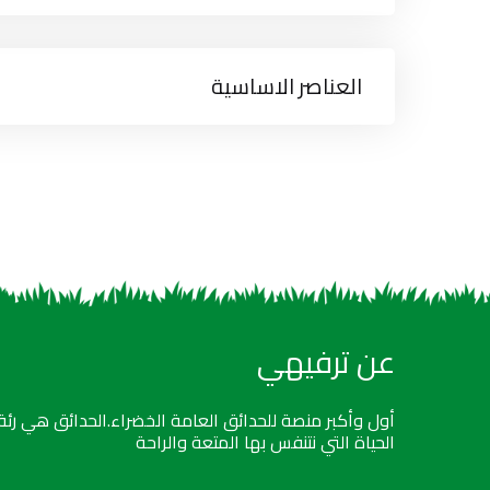
العناصر الاساسية
عن ترفيهي
أول وأكبر منصة للحدائق العامة الخضراء.الحدائق هي رئة
الحياة التي نتنفس بها المتعة والراحة