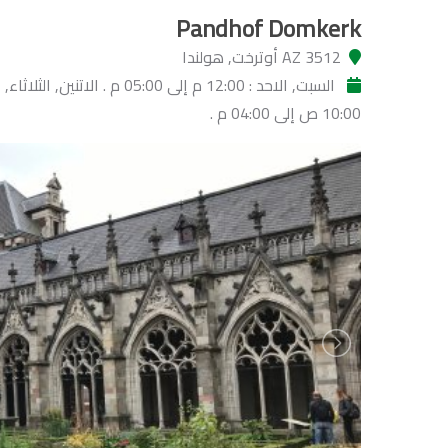
Pandhof Domkerk
3512 AZ أوترخت, هولندا
السبت, الاحد : 12:00 م إلى 05:00  :
10:00 ص إلى 04:00 م .