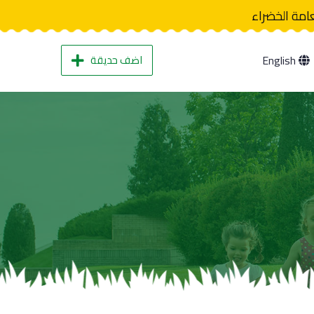
عامة الخضراء
اضف حديقة
English