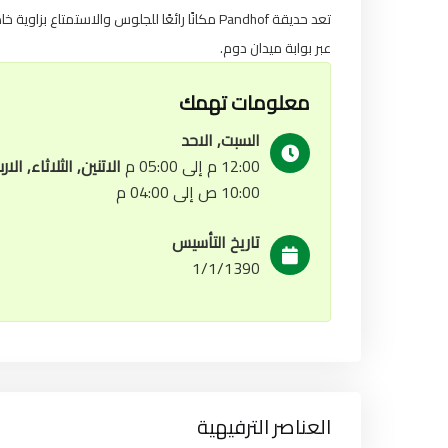
تعد حديقة Pandhof مكانًا رائعًا للجلوس والاستمتاع بزاوية خاصة في
عبر بوابة ميدان دوم.
معلومات تهمك
السبت, الاحد
12:00 م إلى 05:00 م
الاتنين, الثلاثاء, ا
10:00 ص إلى 04:00 م
تاريخ التأسيس
1/1/1390
العناصر الترفيهية