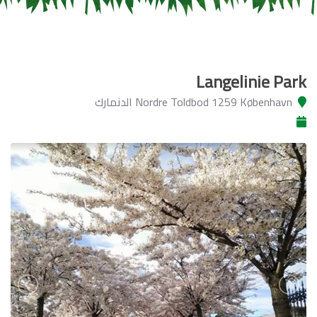
Langelinie Park
Nordre Toldbod 1259 København الدنمارك