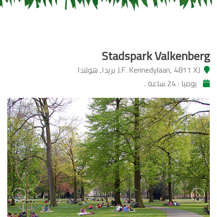
Stadspark Valkenberg
J.F. Kennedylaan, 4811 XJ بريدا, هولندا
يوميا : 24 ساعة .