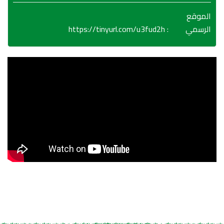
الموقع
https://tinyurl.com/u3fud2h
:
الرسمي