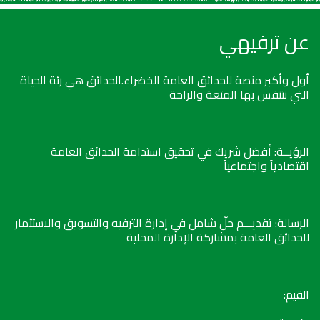
عن ترفيهي
أول وأكبر منصة للحدائق العامة الخضراء.الحدائق هي رئة الحياة
التي نتنفس بها المتعة والراحة
الرؤيــة: أفضل شريك في تحقيق استدامة الحدائق العامة
اقتصادياً واجتماعياً
الرسالة: تقديـــم حلّ شامل في إدارة الترفيه والتسويق والاستثمار
للحدائق العامة بمشاركة الإدارة المحلية
القيم: