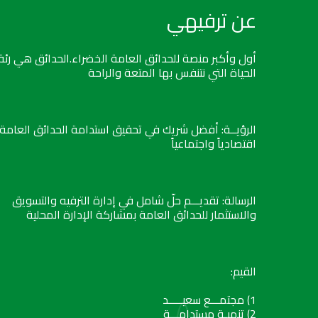
عن ترفيهي
أول وأكبر منصة للحدائق العامة الخضراء.الحدائق هي رئة
الحياة التي نتنفس بها المتعة والراحة
الرؤيــة: أفضل شريك في تحقيق استدامة الحدائق العامة
اقتصادياً واجتماعياً
الرسالة: تقديـــم حلّ شامل في إدارة الترفيه والتسويق
والاستثمار للحدائق العامة بمشاركة الإدارة المحلية
القيم:
1) مجتمـــع سعيـــــد
2) تنميـة مستدامـــة