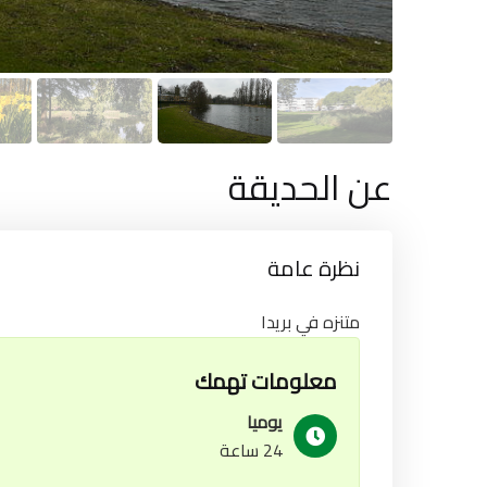
عن الحديقة
نظرة عامة
متنزه في بريدا
معلومات تهمك
يوميا
24 ساعة