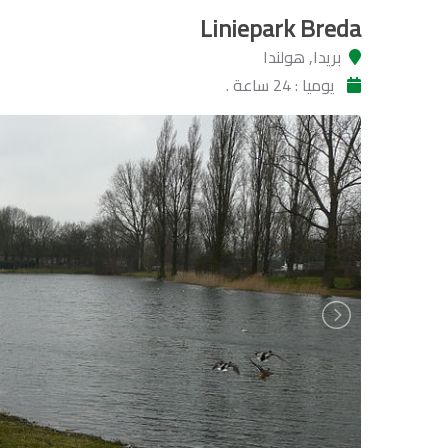
Liniepark Breda
بريدا, هولندا
يوميا : 24 ساعة .