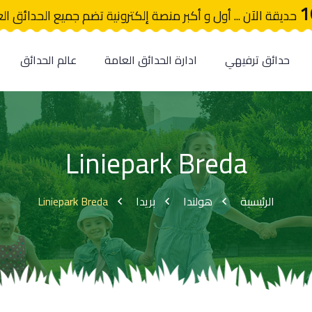
1
حديقة الآن ... أول و أكبر منصة إلكترونية تضم جميع الحدائق ال
حدائق ترفيهي
ادارة الحدائق العامة
عالم الحدائق
Liniepark Breda
Liniepark Breda
بريدا
هولندا
الرئيسية