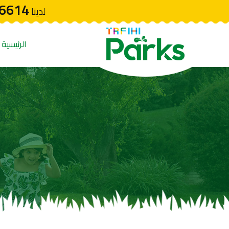
6614
لدينا
الرئيسية