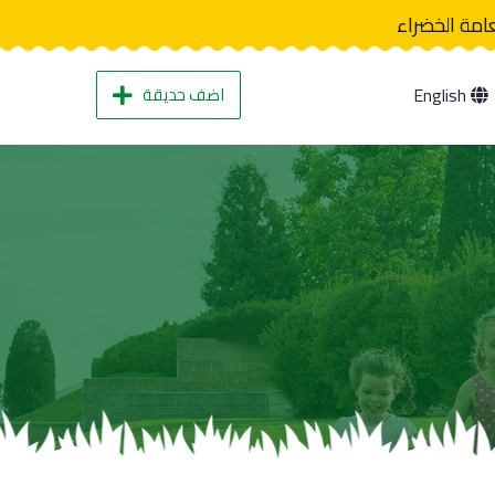
عامة الخضراء
اضف حديقة
English