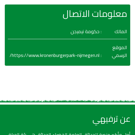
معلومات الاتصال
المالك
: حكومة نيميجن
الموقع
https://www.kronenburgerpark-nijmegen.nl/
:
الرسمي
عن ترفيهي
أول وأكبر منصة للحدائق العامة الخضراء.الحدائق هي رئة الحياة