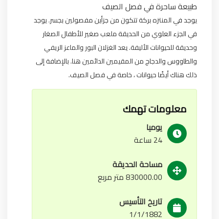
طبيعة ساحرة في فصل الصيف
يوجد في المنتزه بركة تتكون من جزأين مفصولين بجسر. يوجد
في الجزء العلوي من الحديقة ملعب صغير للأطفال الصغار
وحديقة للحيوانات الأليفة. يعد الغزلان البور والماعز الريفي
والطاووس والدجاج من المقيمين الدائمين هنا. بالإضافة إلى
ذلك هناك أيضًا حيوانات ، خاصة في فصل الصيف.
معلومات تهمك
يوميا
24 ساعة
مساحة الحديقة
830000.00 متر مربع
تاريخ التأسيس
1/1/1882