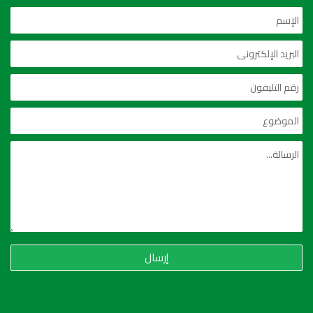
إرسال