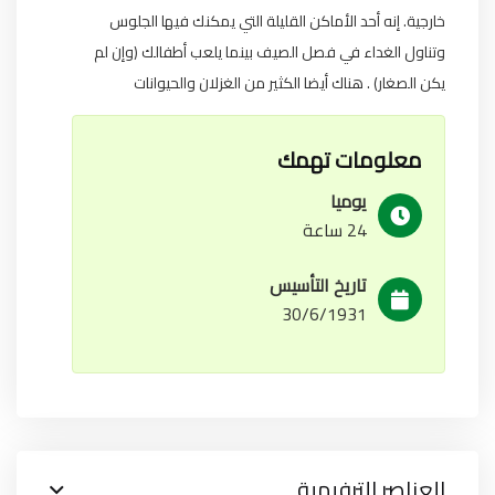
خارجية. إنه أحد الأماكن القليلة التي يمكنك فيها الجلوس
وتناول الغداء في فصل الصيف بينما يلعب أطفالك (وإن لم
يكن الصغار) . هناك أيضا الكثير من الغزلان والحيوانات
معلومات تهمك
يوميا
24 ساعة
تاريخ التأسيس
30/6/1931
العناصر الترفيهية