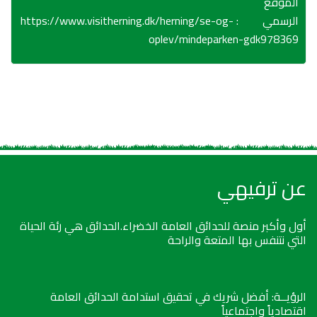
الموقع
https://www.visitherning.dk/herning/se-og-
:
الرسمي
oplev/mindeparken-gdk978369
عن ترفيهي
أول وأكبر منصة للحدائق العامة الخضراء.الحدائق هي رئة الحياة
التي نتنفس بها المتعة والراحة
الرؤيــة: أفضل شريك في تحقيق استدامة الحدائق العامة
اقتصادياً واجتماعياً