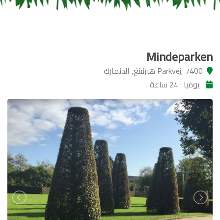
Mindeparken
Parkvej, 7400 هيرنينغ, الدنمارك
يوميا : 24 ساعة .