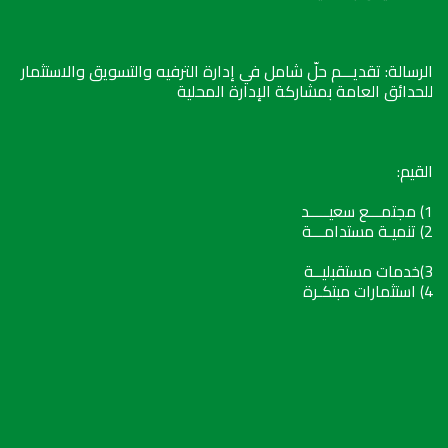
الرسالة: تقديـــم حلّ شامل في إدارة الترفيه والتسويق والاستثمار
للحدائق العامة بمشاركة الإدارة المحلية
القيم:
1) مجتمـــع سعيـــــد
2) تنميـة مستدامـــة
3)خدمات مستقبليــة
4) استثمارات مبتكـرة