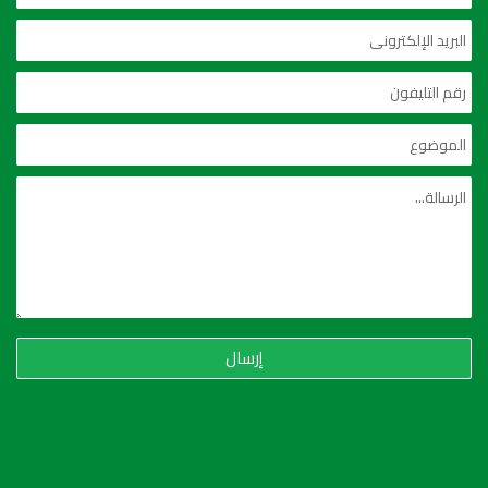
إرسال