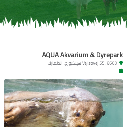
AQUA Akvarium & Dyrepark
Vejlsøvej 55, 8600 سيلكبورج, الدنمارك