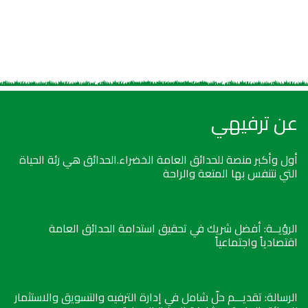
عن ترفيهي
أول وأكبر منصة للحدائق العامة الخضراء.الحدائق هي رئة الحياة
التي نتنفس بها المتعة والراحة
الرؤيــة: أفضل شريك في تحقيق استدامة الحدائق العامة
اقتصادياً واجتماعياً
الرسالة: تقديـــم حلّ شامل في إدارة الترفيه والتسويق والاستثمار