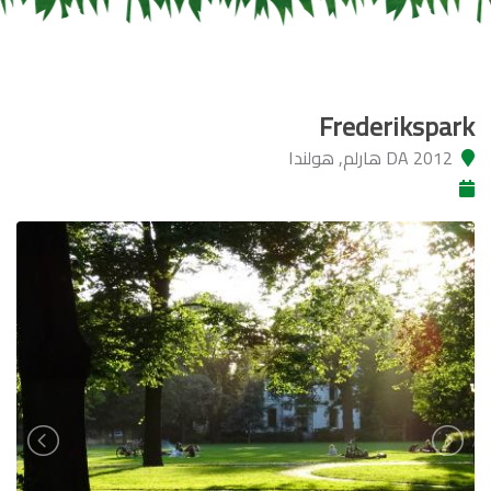
Frederikspark
2012 DA هارلم, هولندا