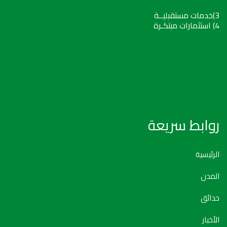
3)خدمات مستقبليــة
4) استثمارات مبتكـرة
روابط سريعة
الرئيسية
المدن
حدائق
الأخبار