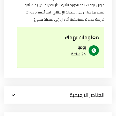
طوال الوقت.
تعد الدورة الثانية أكثر تحديًا ولكن بها 7 ثقوب
فقط بها خياران على منصات الإنطلاق.
لقد أبقيتني دورات
تدريبية جديدة مستمتعة أثناء زيارتي لمدينة فيبورغ.
معلومات تهمك
يوميا
24 ساعة
العناصر الترفيهية