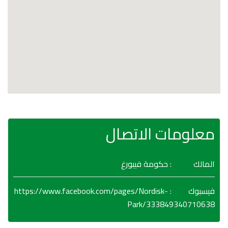
معلومات الاتصال
المالك
: حكومة فيبورغ
https://www.facebook.com/pages/Nordisk-
:
فيسبوك
Park/333849340710638