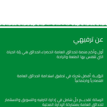
عن ترفيهي
أول وأكبر منصة للحدائق العامة الخضراء.الحدائق هي رئة الحياة
التي نتنفس بها المتعة والراحة
الرؤيــة: أفضل شريك في تحقيق استدامة الحدائق العامة
اقتصادياً واجتماعياً
الرسالة: تقديـــم حلّ شامل في إدارة الترفيه والتسويق والاستثمار
للحدائق العامة بمشاركة الإدارة المحلية