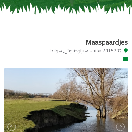
Maaspaardjes
5237 WH سانت- هيرتوجنبوش, هولندا