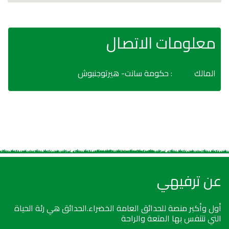
معلومات الاتصال
المالك
: حكومة سانت- هيرتوجنبوش
عن ترفيهي
أول وأكبر منصة للحدائق العامة الخضراء.الحدائق هي رئة الحياة
التي نتنفس بها المتعة والراحة