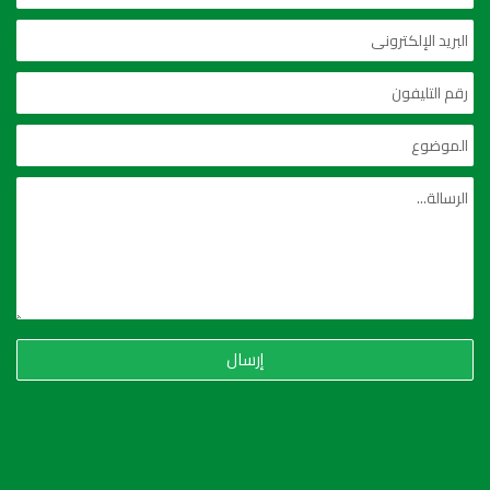
إرسال