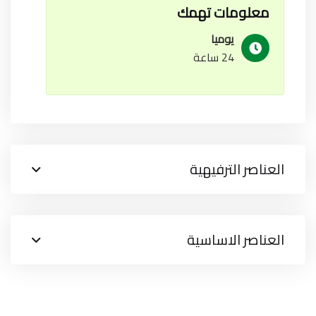
معلومات تهمك
يوميا
24 ساعة
العناصر الترفيهية
العناصر الاساسية