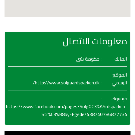
معلومات الاتصال
المالك
: حكومة شى
الموقع
http://www.solgaardsparken.dk/
:
الرسمي
:
فيسبوك
https://www.facebook.com/pages/Solg%C3%A5rdsparken-
Str%C3%B8by-Egede/438740786877734