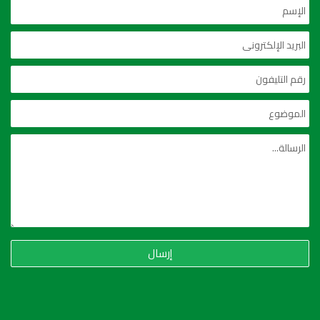
إرسال