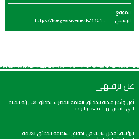
الموقع
https://koegearkiverne.dk/1101
:
الرسمي
عن ترفيهي
أول وأكبر منصة للحدائق العامة الخضراء.الحدائق هي رئة الحياة
التي نتنفس بها المتعة والراحة
الرؤيــة: أفضل شريك في تحقيق استدامة الحدائق العامة