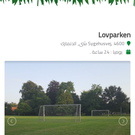
Lovparken
Sygehusvej, 4600 شى, الدنمارك
يوميا : 24 ساعة .