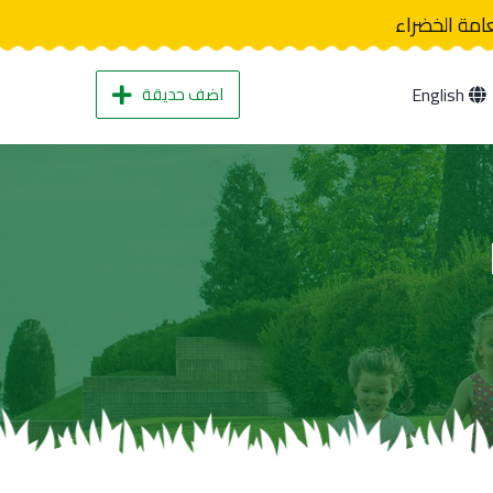
عامة الخضراء
اضف حديقة
English