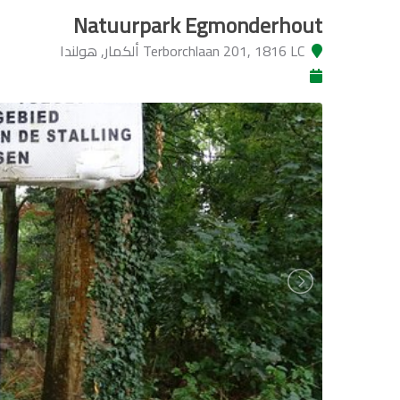
Natuurpark Egmonderhout
Terborchlaan 201, 1816 LC ألكمار, هولندا