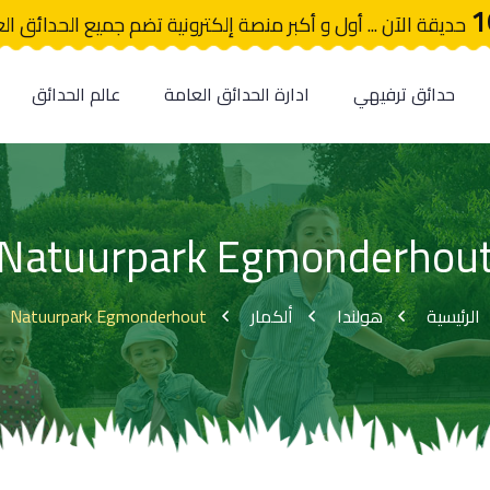
1
حديقة الآن ... أول و أكبر منصة إلكترونية تضم جميع الحدائق ال
حدائق ترفيهي
ادارة الحدائق العامة
عالم الحدائق
Natuurpark Egmonderhou
Natuurpark Egmonderhout
ألكمار
هولندا
الرئيسية