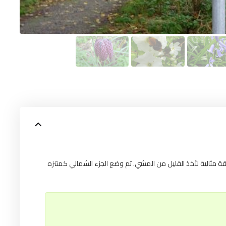
 مثالية لأخذ القليل من المشي. تم وضع الجزء الشمالي كمتنزه