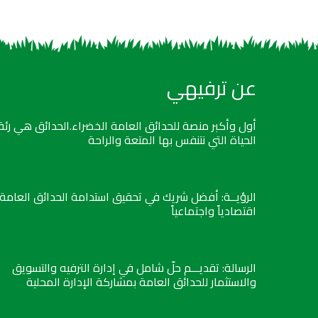
عن ترفيهي
أول وأكبر منصة للحدائق العامة الخضراء.الحدائق هي رئة
الحياة التي نتنفس بها المتعة والراحة
الرؤيــة: أفضل شريك في تحقيق استدامة الحدائق العامة
اقتصادياً واجتماعياً
الرسالة: تقديـــم حلّ شامل في إدارة الترفيه والتسويق
والاستثمار للحدائق العامة بمشاركة الإدارة المحلية