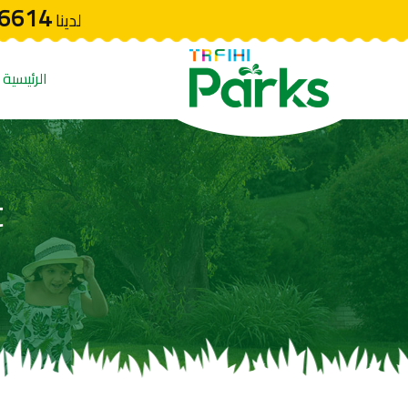
6614
لدينا
الرئيسية
t